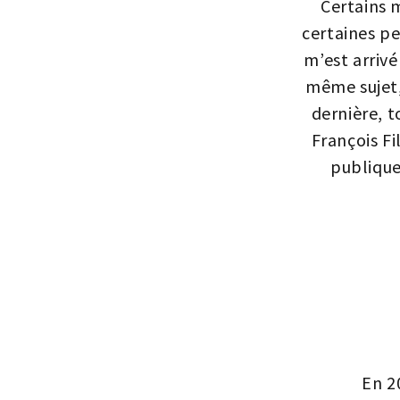
Certains 
certaines pe
m’est arrivé
même sujet,
dernière, 
François Fi
publique
En 2