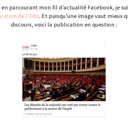
, en parcourant mon fil d’actualité Facebook, je su
ication de l’Obs
. Et puisqu’une image vaut mieux q
discours, voici la publication en question :