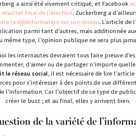
berg a ainsi été vivement critiqué, et Facebook
ac
 résultat final de l’élection
. Zuckerberg a d’ailleu
ntre la désinformation sur son réseau
. L’article de 
lication parmi tant d’autres, mais additionnée au
du même type, l’opinion publique ne sera plus jam
oi les internautes devraient tous faire preuve d’esp
menter, d’aimer ou de partager n’importe quelle
it le réseau social
, il est nécessaire de lire l’articl
rces pour s’intéresser à des points de vue différents
de l’information. Car l’objectif de ce type de publi
créer le buzz ; et au final, elles y arrivent bien.
uestion de la variété de l’inform