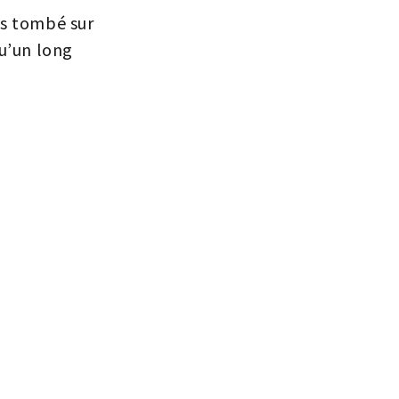
is tombé sur
u’un long