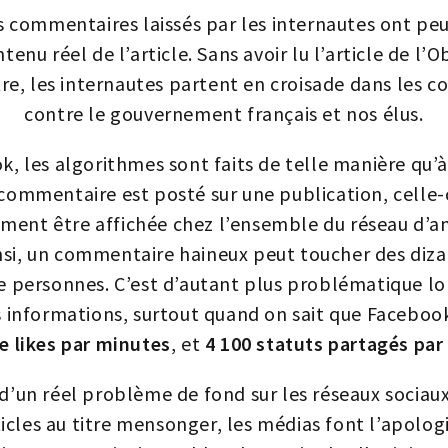
s commentaires laissés par les internautes ont pe
tenu réel de l’article. Sans avoir lu l’article de l’O
tre, les internautes partent en croisade dans les
contre le gouvernement français et nos élus.
k, les algorithmes sont faits de telle manière qu’à
commentaire est posté sur une publication, celle-
ment être affichée chez l’ensemble du réseau d’a
nsi, un commentaire haineux peut toucher des dizai
e personnes. C’est d’autant plus problématique lors
s informations, surtout quand on sait que Facebook
de likes par minutes
, et
4 100 statuts partagés pa
là d’un réel problème de fond sur les réseaux sociau
ticles au titre mensonger, les médias font l’apologi