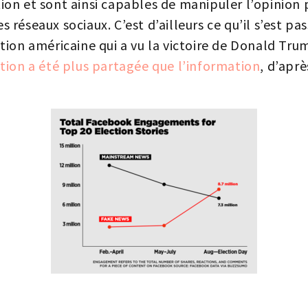
ion et sont ainsi capables de manipuler l’opinion 
es réseaux sociaux. C’est d’ailleurs ce qu’il s’est pa
ction américaine qui a vu la victoire de Donald Tru
ion a été plus partagée que l’information
, d’apr