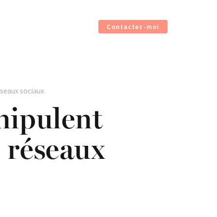
Contactez-moi
seaux sociaux
nipulent
s réseaux