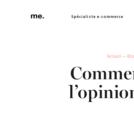
Spécialiste e-commerce
Accueil
—
Bl
Comment
l’opinio