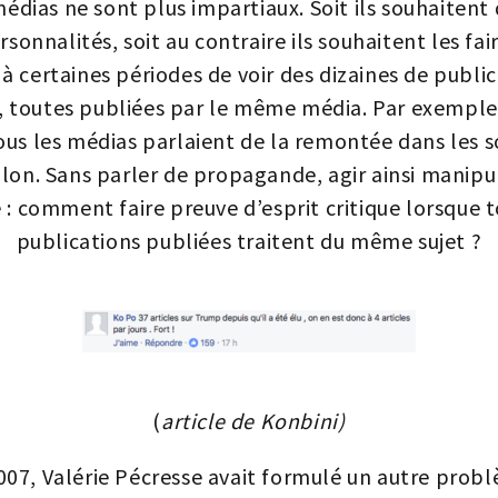
médias ne sont plus impartiaux. Soit ils souhaitent
rsonnalités, soit au contraire ils souhaitent les fai
 à certaines périodes de voir des dizaines de public
 toutes publiées par le même média. Par exemple
tous les médias parlaient de la remontée dans les 
llon. Sans parler de propagande, agir ainsi manipu
 : comment faire preuve d’esprit critique lorsque t
publications publiées traitent du même sujet ?
(
article de Konbini)
007, Valérie Pécresse avait formulé un autre probl