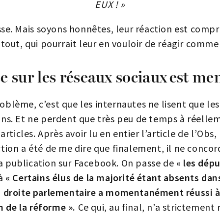
EUX ! »
sse. Mais soyons honnêtes, leur réaction est comp
tout, qui pourrait leur en vouloir de réagir comme
e sur les réseaux sociaux est m
oblème, c’est que les internautes ne lisent que les
ns. Et ne perdent que très peu de temps à réellem
rticles. Après avoir lu en entier l’article de l’Ob
ction a été de me dire que finalement, il ne concor
la publication sur Facebook. On passe de
« les dép
à
« Certains élus de la majorité étant absents dan
 la droite parlementaire a momentanément réussi 
n de la réforme ».
Ce qui, au final, n’a strictement r