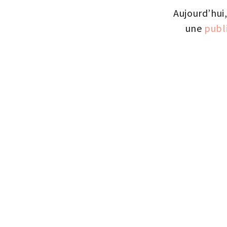
Aujourd’hui
une
publ