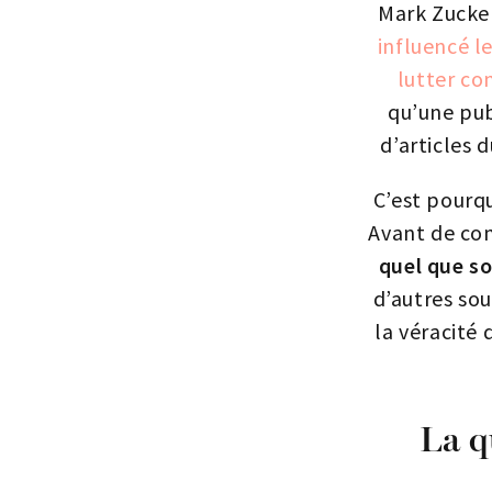
Mark Zucker
influencé le
lutter co
qu’une pub
d’articles 
C’est pourqu
Avant de com
quel que so
d’autres sou
la véracité 
La q