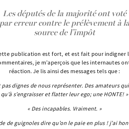
Les députés de la majorité ont voté
par erreur contre le prélèvement à l
source de l’impôt
ette publication est fort, et est fait pour indigner 
commentaires, je m’aperçois que les internautes on
réaction. Je lis ainsi des messages tels que :
nt pas dignes de nous représenter. Des amateurs qu
qu’à s’engraisser et flatter leur ego; une HONTE! »
« Des incapables. Vraiment. »
e de guignoles dire qu’on le paie en plus ! j’ai ho