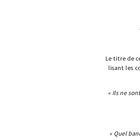
Le titre de c
lisant les 
« Ils ne so
« Quel band